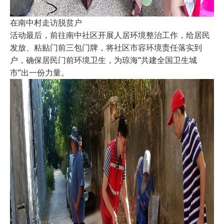
在南中村走访脱贫户
活动最后，前往南中社区开展人居环境整治工作，给居民
发放、粘贴门前三包门牌，将社区市容环境责任落实到
户，确保居民门前环境卫生，为琼海“共建全国卫生城
市”出一份力量。