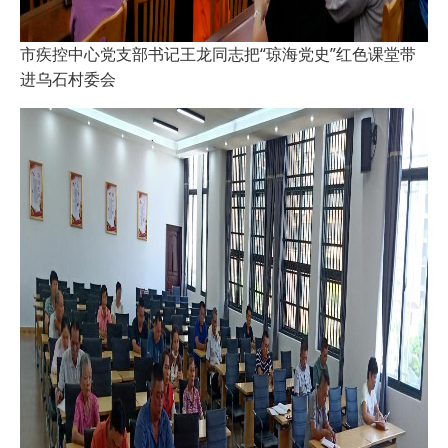
市疾控中心党支部书记王龙同志把“琼海党史”红色课堂带
进乌石村委会