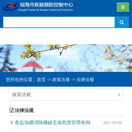
导航
您所在的位置：首页 -> 政策法规 -> 法律法规
政策法规
法律法规
食盐加碘消除碘缺乏病危害管理条例
2021-05-04