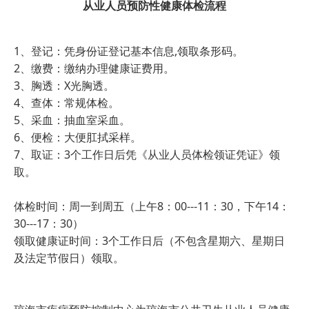
从业人员预防性健康体检流程
1、登记：凭身份证登记基本信息,领取条形码。
2、缴费：缴纳办理健康证费用。
3、胸透：X光胸透。
4、查体：常规体检。
5、采血：抽血室采血。
6、便检：大便肛拭采样。
7、取证：3个工作日后凭《从业人员体检领证凭证》领
取。
体检时间：周一到周五（上午8：00---11：30，下午14：
30---17：30）
领取健康证时间：3个工作日后（不包含星期六、星期日
及法定节假日）领取。