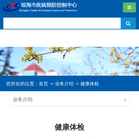
导航
您所在的位置：首页 -> 业务介绍 -> 健康体检
业务介绍
健康体检