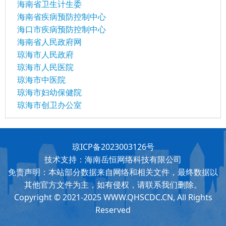
海南省卫生计生委
海南省疾病预防控制中心
海口市疾病预防控制中心
海南省人民政府网
琼海市人民政府
琼海市人民医院
琼海市中医院
琼海市妇幼保健院
琼海市创卫办公室
琼ICP备2023003126号
技术支持：海南岳恒网络科技有限公司
免责声明：本站部分数据来自网络和相关文件，最终数据以
其他官方文件为主，如有侵权，请联系我们删除。
Copyright © 2021-2025
WWW.QHSCDC.CN
, All Rights
Reserved